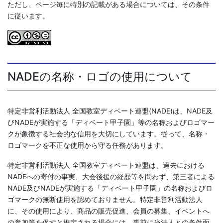
ただし、ページ毎に特別の記載がある場合については、その条件
に従います。
NADEの名称・ロゴの使用について
特定非営利活動法人 全国教室ディベート連盟(NADE)は、NADE及
びNADEが実施する「ディベート甲子園」等の名称およびロゴマー
クが象徴する社会的な信用を大切にしています。従って、名称・
ロゴマークを不正な使用から守る任務があります。
特定非営利活動法人 全国教室ディベート連盟は、過去における
NADEへの寄付の事実、大会後援の経歴等を問わず、第三者による
NADE及びNADEが実施する「ディベート甲子園」の名称およびロ
ゴマークの無断使用を認めておりません。特定非営利活動法人
に、その使用により、商品の販売促進、会員の募集、イベントへ
の参加等を促すと推定される場合には、事前に当法人との条件面