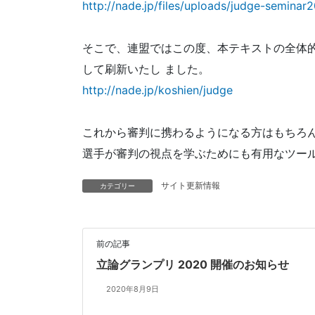
http://nade.jp/files/uploads/judge-seminar
そこで、連盟ではこの度、本テキストの全体的
して刷新いたし ました。
http://nade.jp/koshien/judge
これから審判に携わるようになる方はもちろん
選手が審判の視点を学ぶためにも有用なツール
サイト更新情報
カテゴリー
前の記事
立論グランプリ 2020 開催のお知らせ
2020年8月9日