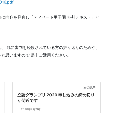
2016.pdf
に内容を見直し「ディベート甲子園 審判テキスト」と
、 既に審判を経験されている方の振り返りのためや、
と思いますので 是非ご活用ください。
次の記事
立論グランプリ 2020 申し込みの締め切り
が間近です
2020年9月20日