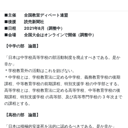
■主催 全国教室ディベート連盟
■後援 読売新聞社
■日程 2021年8月（調整中）
■会場 全国大会はオンラインで開催（調整中）
【中学の部 論題】
「日本は中学校高等学校の部活動制度を廃止すべきである。是か
非か」
＊学校教育外の活動はこれを妨げない。
＊中学校とは、学校教育法に定める中学校、義務教育学校の後期
課程、中等教育学校の前期課程、特別支援学 校の中学部とする。
高等学校とは、学校教育法に定める高等学校、中等教育学校の後
期課程、特別支援学校 の高等部、及び高等専門学校の 3 年次まで
の課程とする。
【高校の部 論題】
「日本は積極的安楽死を法的に認めるべきである。是か非か」