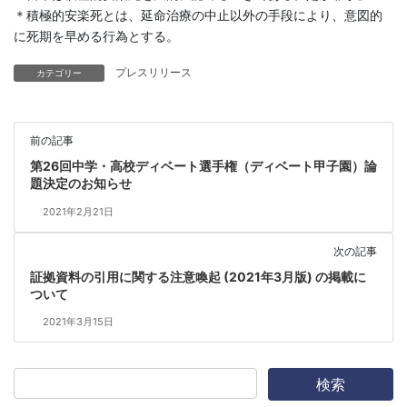
＊積極的安楽死とは、延命治療の中止以外の手段により、意図的
に死期を早める行為とする。
プレスリリース
カテゴリー
前の記事
第26回中学・高校ディベート選手権（ディベート甲子園）論
題決定のお知らせ
2021年2月21日
次の記事
証拠資料の引用に関する注意喚起 (2021年3月版) の掲載に
ついて
2021年3月15日