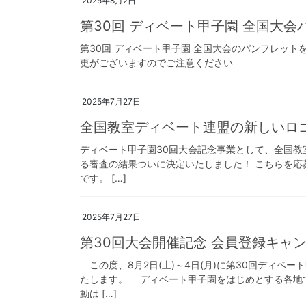
2025年8月2日
第30回 ディベート甲子園 全国大
第30回 ディベート甲子園 全国大会のパンフレット
更がございますのでご注意ください
2025年7月27日
全国教室ディベート連盟の新しいロ
ディベート甲子園30回大会記念事業として、全国教
る審査の結果ついに決定いたしました！ こちらを応
です。 […]
2025年7月27日
第30回大会開催記念 会員登録キャ
この度、8月2日(土)～4日(月)に第30回ディベ
たします。 ディベート甲子園をはじめとする各地
動は […]