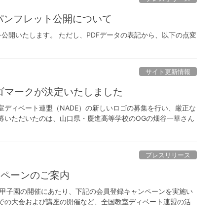
会パンフレット公開について
を公開いたします。 ただし、PDFデータの表記から、以下の点変
サイト更新情報
ゴマークが決定いたしました
室ディベート連盟（NADE）の新しいロゴの募集を行い、厳正な
募いただいたのは、山口県・慶進高等学校のOGの畑谷一華さん
プレスリリース
ンペーンのご案内
ート甲子園の開催にあたり、下記の会員登録キャンペーンを実施い
での大会および講座の開催など、全国教室ディベート連盟の活