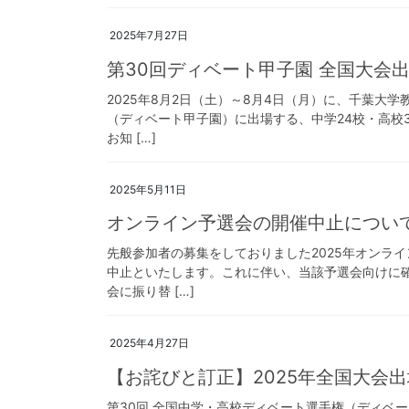
2025年7月27日
第30回ディベート甲子園 全国大会
2025年8月2日（土）～8月4日（月）に、千葉大
（ディベート甲子園）に出場する、中学24校・高校
お知 […]
2025年5月11日
オンライン予選会の開催中止につい
先般参加者の募集をしておりました2025年オンラ
中止といたします。これに伴い、当該予選会向けに
会に振り替 […]
2025年4月27日
【お詫びと訂正】2025年全国大会
第30回 全国中学・高校ディベート選手権（ディベート甲子園）htt