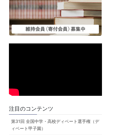
注目のコンテンツ
第31回 全国中学・高校ディベート選手権（デ
ィベート甲子園）