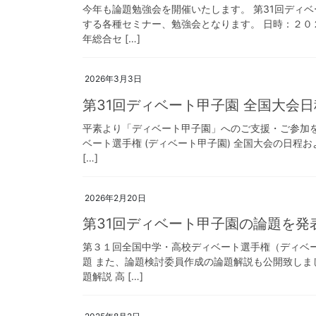
今年も論題勉強会を開催いたします。 第31回ディ
する各種セミナー、勉強会となります。 日時：２０
年総合セ […]
2026年3月3日
第31回ディベート甲子園 全国大会
平素より「ディベート甲子園」へのご支援・ご参加を
ベート選手権 (ディベート甲子園) 全国大会の日程
[…]
2026年2月20日
第31回ディベート甲子園の論題を発
第３１回全国中学・高校ディベート選手権（ディベ
題 また、論題検討委員作成の論題解説も公開致しま
題解説 高 […]