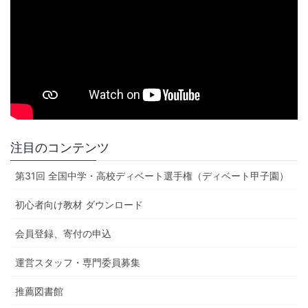
注目のコンテンツ
第31回 全国中学・高校ディベート選手権（ディベート甲子園）
初心者向け教材 ダウンロード
会員登録、寄付の申込
運営スタッフ・専門委員募集
推薦図書館