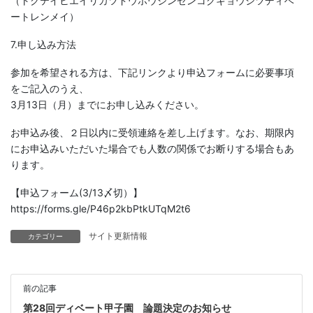
（トクテイヒエイリカツドウホウジンゼンコクキョウシツディベ
ートレンメイ）
7.申し込み方法
参加を希望される方は、下記リンクより申込フォームに必要事項
をご記入のうえ、
3月13日（月）までにお申し込みください。
お申込み後、２日以内に受領連絡を差し上げます。なお、期限内
にお申込みいただいた場合でも人数の関係でお断りする場合もあ
ります。
【申込フォーム(3/13〆切）】
https://forms.gle/P46p2kbPtkUTqM2t6
サイト更新情報
カテゴリー
前の記事
第28回ディベート甲子園 論題決定のお知らせ