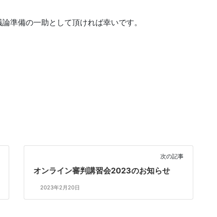
議論準備の一助として頂ければ幸いです。
次の記事
オンライン審判講習会2023のお知らせ
2023年2月20日