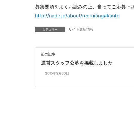
募集要項をよくお読みの上、奮ってご応募下
http://nade.jp/about/recruiting#kanto
サイト更新情報
カテゴリー
前の記事
運営スタッフ公募を掲載しました
2015年3月30日