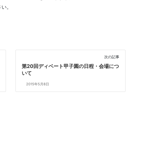
さい。
次の記事
第20回ディベート甲子園の日程・会場につ
いて
2015年5月8日