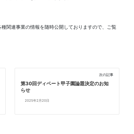
各種関連事業の情報を随時公開しておりますので、ご覧
次の記事
第30回ディベート甲子園論題決定のお知
らせ
2025年2月20日