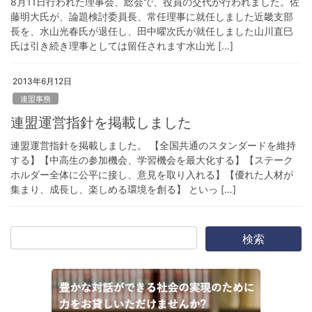
8月11日行われた理事会、総会で、役員の交代が行われました。佐
藤明大氏が、論題検討委員長、常任理事に就任しました近畿支部
長を、水山光春氏が退任し、田中曜次氏が就任しました山川直巳
氏は引き続き理事としては留任されます水山光 […]
2013年6月12日
連盟事務
連盟運営指針を掲載しました
連盟運営指針を掲載しました。 【全国共通のスタンダードを維持
する】【中高生の参加機会、学習機会を最大化する】【ステーク
ホルダー全体に公平に接し、意見を取り入れる】【優れた人材が
集まり、成長し、楽しめる環境を創る】 といっ […]