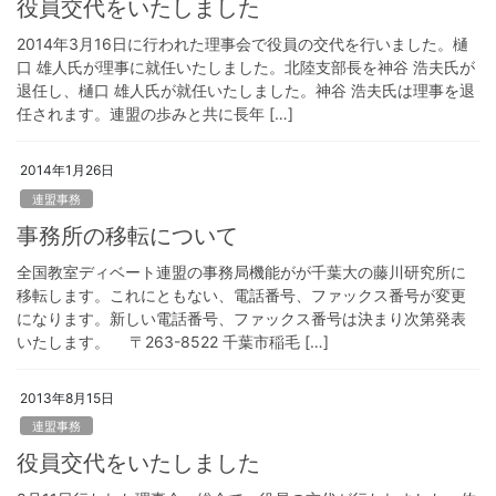
役員交代をいたしました
2014年3月16日に行われた理事会で役員の交代を行いました。樋
口 雄人氏が理事に就任いたしました。北陸支部長を神谷 浩夫氏が
退任し、樋口 雄人氏が就任いたしました。神谷 浩夫氏は理事を退
任されます。連盟の歩みと共に長年 […]
2014年1月26日
連盟事務
事務所の移転について
全国教室ディベート連盟の事務局機能がが千葉大の藤川研究所に
移転します。これにともない、電話番号、ファックス番号が変更
になります。新しい電話番号、ファックス番号は決まり次第発表
いたします。 〒263-8522 千葉市稲毛 […]
2013年8月15日
連盟事務
役員交代をいたしました