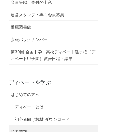
会員登録、寄付の申込
運営スタッフ・専門委員募集
推薦図書館
会報バックナンバー
第30回 全国中学・高校ディベート選手権（デ
ィベート甲子園）試合日程・結果
ディベートを学ぶ
はじめての方へ
ディベートとは
初心者向け教材 ダウンロード
参考資料