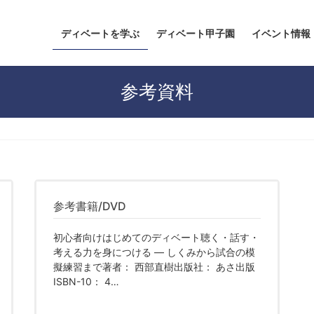
ディベートを学ぶ
ディベート甲子園
イベント情報
参考資料
参考書籍/DVD
初心者向けはじめてのディベート聴く・話す・
考える力を身につける ― しくみから試合の模
擬練習まで著者： 西部直樹出版社： あさ出版
ISBN-10： 4…