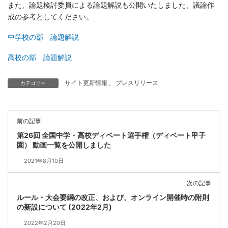
また、論題検討委員による論題解説も公開いたしました、議論作
成の参考としてください。
中学校の部 論題解説
高校の部 論題解説
サイト更新情報
、
プレスリリース
カテゴリー
前の記事
第26回 全国中学・高校ディベート選手権（ディベート甲子
園） 動画一覧を公開しました
2021年8月10日
次の記事
ルール・大会要綱の改正、および、オンライン開催時の附則
の新設について (2022年2月)
2022年2月20日