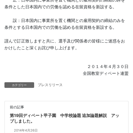
条件とした日本国内での労働を認める在留資格を新設する。
誤：日本国内に事業所を置く機関との雇用契約の締結のみを
条件とする日本国内での労働を認める在留資格を新設する。
謹んで訂正致しますと共に、選手及び関係者の皆様にご迷惑をお
かけしたこと深くお詫び申し上げます。
２０１４年４月３０日
全国教室ディベート連盟
プレスリリース
カテゴリー
前の記事
第19回ディベート甲子園 中学校論題 追加論題解説 アッ
プしました。
2014年4月26日