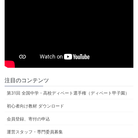
注目のコンテンツ
第31回 全国中学・高校ディベート選手権（ディベート甲子園）
初心者向け教材 ダウンロード
会員登録、寄付の申込
運営スタッフ・専門委員募集