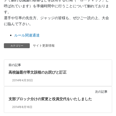
呼ばれています）を準備時間中に行うことについて触れておりま
す。
選手や引率の先生方、ジャッジの皆様も、ぜひご一読の上、大会
に臨んで下さい。
ルール関連通達
サイト更新情報
カテゴリー
前の記事
高校論題付帯文誤植のお詫びと訂正
2014年4月30日
次の記事
支部ブロック分けの変更と役員交代をいたしました
2014年8月16日