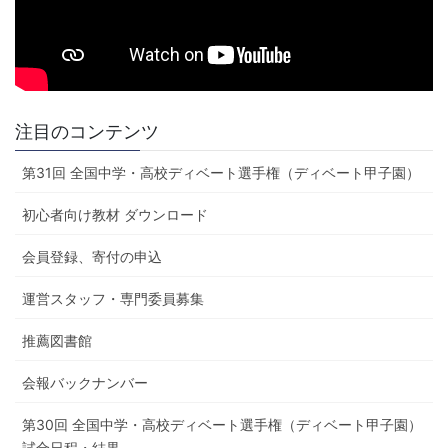
注目のコンテンツ
第31回 全国中学・高校ディベート選手権（ディベート甲子園）
初心者向け教材 ダウンロード
会員登録、寄付の申込
運営スタッフ・専門委員募集
推薦図書館
会報バックナンバー
第30回 全国中学・高校ディベート選手権（ディベート甲子園）
試合日程・結果