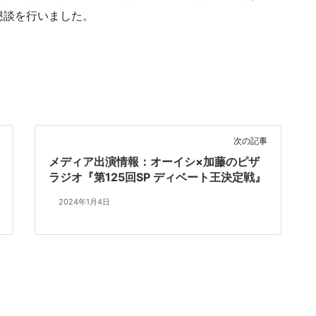
懇談を行いました。
次の記事
メディア出演情報：オーイシ×加藤のピザ
ラジオ『第125回SP ディベート王決定戦』
2024年1月4日