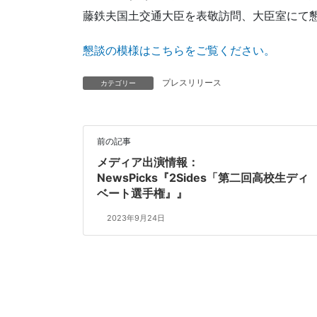
藤鉄夫国土交通大臣を表敬訪問、大臣室にて
懇談の模様はこちらをご覧ください。
プレスリリース
カテゴリー
前の記事
メディア出演情報：
NewsPicks『2Sides「第二回高校生ディ
ベート選手権』』
2023年9月24日