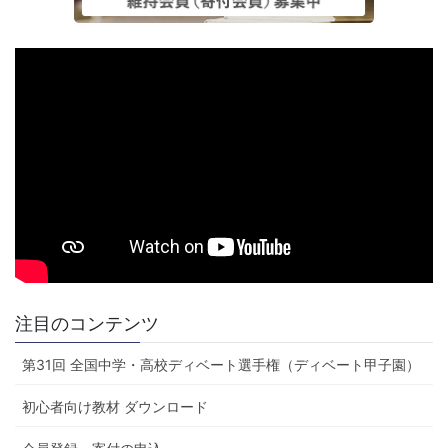
注目のコンテンツ
第31回 全国中学・高校ディベート選手権（ディベート甲子園）
初心者向け教材 ダウンロード