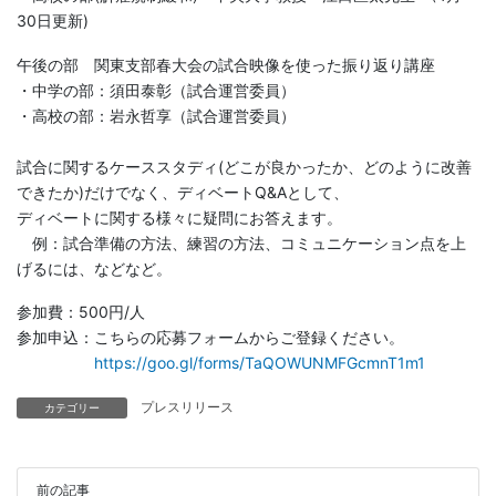
30日更新)
午後の部 関東支部春大会の試合映像を使った振り返り講座
・中学の部：須田泰彰（試合運営委員）
・高校の部：岩永哲享（試合運営委員）
試合に関するケーススタディ(どこが良かったか、どのように改善
できたか)だけでなく、ディベートQ&Aとして、
ディベートに関する様々に疑問にお答えます。
例：試合準備の方法、練習の方法、コミュニケーション点を上
げるには、などなど。
参加費：500円/人
参加申込：こちらの応募フォームからご登録ください。
https://goo.gl/forms/TaQOWUNMFGcmnT1m1
プレスリリース
カテゴリー
前の記事