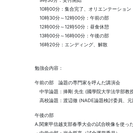
10時00分：集合完了、オリエンテーション
10時30分～12時00分：午前の部
12時00分～12時50分：昼食休憩
13時00分～16時00分：午後の部
16時20分：エンディング、解散
勉強会内容：
午前の部 論題の専門家を呼んだ講演会
中学論題：捧剛 先生 (國學院大学法学部教授
高校論題：渡辺徹 (NADE論題検討委員、元
午後の部
A.関東甲信越支部春季大会の試合映像を使っ
・中学の部：岩永哲享（試合運営委員）