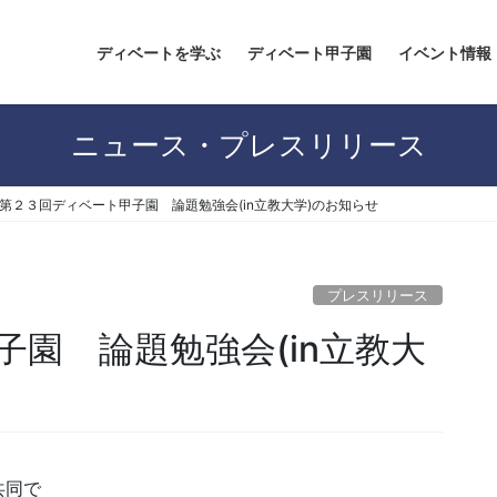
ディベートを学ぶ
ディベート甲子園
イベント情報
ニュース・プレスリリース
第２３回ディベート甲子園 論題勉強会(in立教大学)のお知らせ
プレスリリース
園 論題勉強会(in立教大
共同で