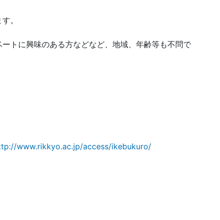
ます。
ベートに興味のある方などなど、地域、年齢等も不問で
ttp://www.rikkyo.ac.jp/access/ikebukuro/