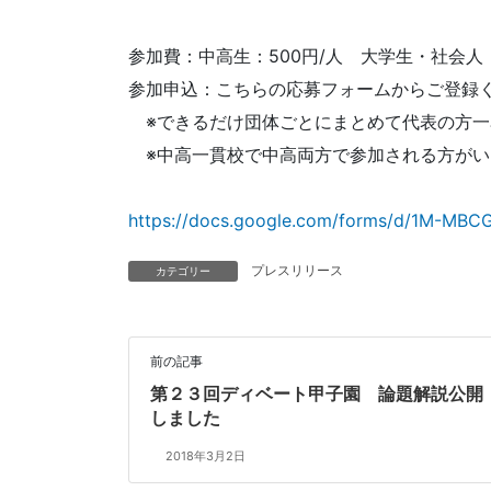
参加費：中高生：500円/人 大学生・社会人：
参加申込：こちらの応募フォームからご登録
※できるだけ団体ごとにまとめて代表の方一
※中高一貫校で中高両方で参加される方がい
https://docs.google.com/forms/d/1M-M
プレスリリース
カテゴリー
前の記事
第２３回ディベート甲子園 論題解説公開
しました
2018年3月2日