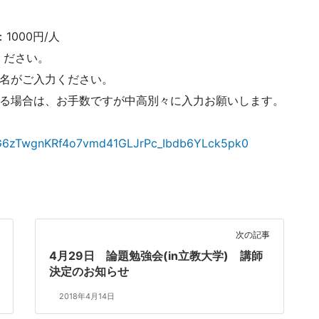
1000円/人
ください。
名がご入力ください。
る場合は、お手数ですが中高別々に入力お願いします。
BCG6zTwgnKRf4o7vmd41GLJrPc_Ibdb6YLck5pk0
次の記事
4月29日 論題勉強会(in立教大学) 講師
決定のお知らせ
2018年4月14日