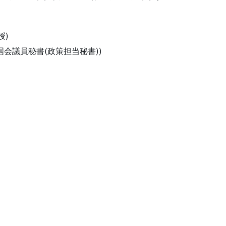
授)
会議員秘書(政策担当秘書))