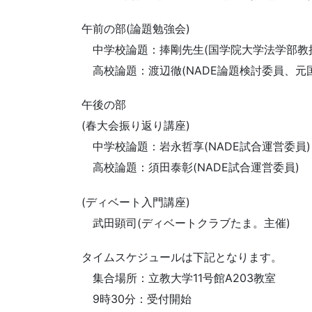
午前の部(論題勉強会)
中学校論題：捧剛先生(国学院大学法学部教
高校論題：渡辺徹(NADE論題検討委員、元国
午後の部
(春大会振り返り講座)
中学校論題：岩永哲享(NADE試合運営委員)
高校論題：須田泰彰(NADE試合運営委員)
(ディベート入門講座)
武田顕司(ディベートクラブたま。主催)
タイムスケジュールは下記となります。
集合場所：立教大学11号館A203教室
9時30分：受付開始