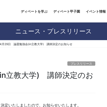
ディベートを学ぶ
ディベート甲子園
イベント情報
ニュース・プレスリリース
4月29日 論題勉強会(in立教大学) 講師決定のお知らせ
プレスリリース
(in立教大学) 講師決定のお
り決定いたしましたので、お知らせいたします。