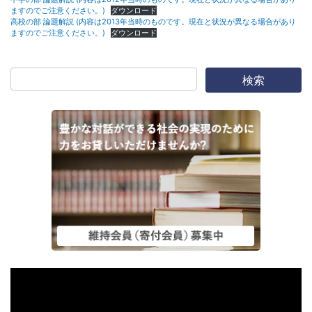
ますのでご注意ください。)
ダウンロード
高校の部 論題解説 (内容は2013年当時のものです。現在と状況が異なる場合があり
ますのでご注意ください。)
ダウンロード