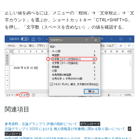
正しい値を調べるには、メニューの「校閲」→「文章校正」→「文
字カウント」を選ぶか、ショートカットキー「CTRL+SHIFT+G」
を押し、「文字数（スペースを含めない）」の値を確認する。
関連項目
参考資料：立論グランプリ 評価の指針について
ダウンロード
立論グランプリ 2020 における 個人情報及び肖像権に関わる取り扱いについて
ダ
ウンロード
中学の部 論題解説 (内容は2012年当時のものです。現在と状況が異なる場合があり