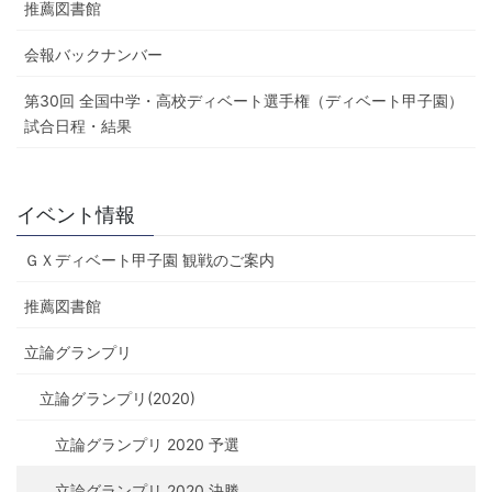
推薦図書館
会報バックナンバー
第30回 全国中学・高校ディベート選手権（ディベート甲子園）
試合日程・結果
イベント情報
ＧＸディベート甲子園 観戦のご案内
推薦図書館
立論グランプリ
立論グランプリ(2020)
立論グランプリ 2020 予選
立論グランプリ 2020 決勝