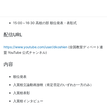
2020年12月13日(日)
13:00～14:30 中学の部 順位発表・表彰式
15:00～16:30 高校の部 順位発表・表彰式
配信URL
https://www.youtube.com/user/dkoshien
(全国教室ディベート連
盟 YouTube 公式チャンネル)
内容
順位発表
入賞校立論動画放映（肯定否定のいずれか一方のみ）
入賞校表彰
入賞校インタビュー