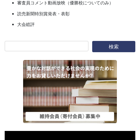
審査員コメント動画放映（優勝校についてのみ）
読売新聞特別賞発表・表彰
大会総評