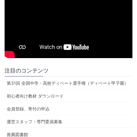
注目のコンテンツ
第31回 全国中学・高校ディベート選手権（ディベート甲子園）
初心者向け教材 ダウンロード
会員登録、寄付の申込
運営スタッフ・専門委員募集
推薦図書館